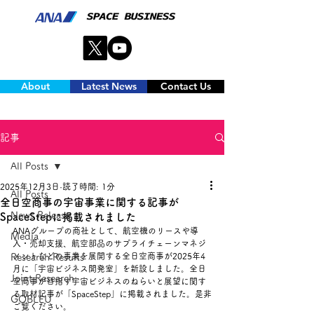
About
Latest News
Contact Us
記事
All Posts
2025年12月3日
読了時間: 1分
All Posts
全日空商事の宇宙事業に関する記事が
News Release
SpaceStepに掲載されました
ANAグループの商社として、航空機のリースや導
Media
入・売却支援、航空部品のサプライチェーンマネジ
メントなどの事業を展開する全日空商事が2025年4
Research Results
月に
「宇宙ビジネス開発室」を新設しました。
全日
Joint Research
空商事が目指す宇宙ビジネスのねらいと展望に関す
る取材記事が「SpaceStep」に掲載されました。是非
GOBLEU
ご覧ください。