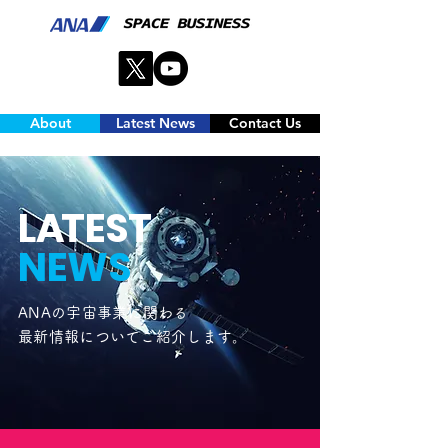
About
Latest News
Contact Us
L
A
TEST
NEWS
ANAの
宇宙事業に関わる
最新情報についてご紹介します。