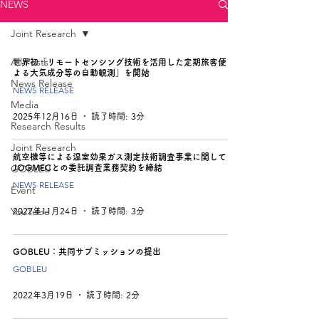
NEWS
Joint Research
All Posts
世界初「リモートセンシング技術を活用した定期旅客便に
よる大気成分等の自動観測」を開始
News Release
NEWS RELEASE
Media
2025年12月16日
読了時間: 3分
Research Results
Joint Research
航空機等による温室効果ガス測定技術調査事業に関して
GOBLEU
JOGMECとの委託調査業務契約を締結
NEWS RELEASE
Event
YouTube
2022年11月24日
読了時間: 3分
GOBLEU：共同サブミッションの提出
GOBLEU
2022年3月19日
読了時間: 2分