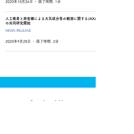
2020年10月26日
読了時間: 1分
人工衛星と旅客機による大気成分等の観測に関するJAXAと
の共同研究開始
NEWS RELEASE
2020年9月28日
読了時間: 2分
Contact Us
ご質問や協業・研究協力などについてはこちらか
らお問い合わせください。