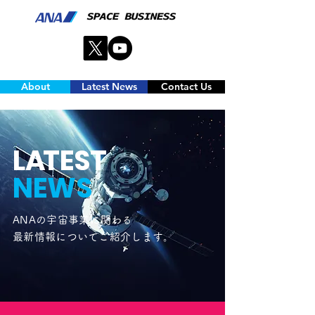
About
Latest News
Contact Us
L
A
TEST
NEWS
ANAの
宇宙事業に関わる
最新情報についてご紹介します。