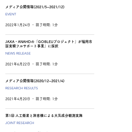
メディア公開情報(2021/5~2021/12)
EVENT
2022年1月24日
読了時間: 1分
JAXA・ANAHDの「GOBLEUプロジェクト」が福岡市「実
証実験フルサポート事業」に採択
NEWS RELEASE
2021年6月22日
読了時間: 1分
メディア公開情報(2020/12~2021/4)
RESEARCH RESULTS
2021年4月20日
読了時間: 1分
第1回 人工衛星と旅客機による大気成分観測実施
JOINT RESEARCH